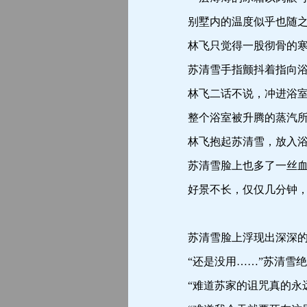
别墅内的温度似乎也随之
林飞只觉得一股彻骨的寒意
苏清雪手指颤抖着指向浴室
林飞二话不说，冲进浴室
整个浴室被升腾的蒸汽所
林飞抱起苏清雪，放入浴
苏清雪脸上也多了一丝血
好景不长，仅仅几分钟，浴
苏清雪脸上浮现出深深的
“还是没用……”苏清雪绝
“难道苏家的诅咒真的永远