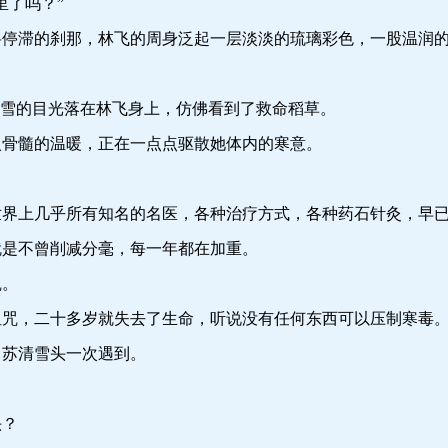
了吗？”
滞的刹那，林飞的周身泛起一层淡淡的琉璃彩色，一股温润的
雪的目光落在林飞身上，仿佛看到了救命稻草。
髓的温暖，正在一点点驱散她体内的寒意。
上几乎所有知名的名医，各种治疗方式，各种药石针灸，早已
是不曾削减分毫，每一年都在加重。
。
，二十多岁就失去了生命，听说没有任何东西可以压制寒毒
苏清雪头一次遇到。
？