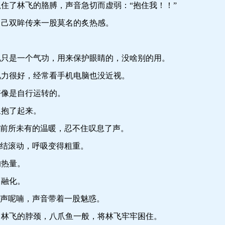
了林飞的胳膊，声音急切而虚弱：“抱住我！！”
己双眸传来一股莫名的炙热感。
是一个气功，用来保护眼睛的，没啥别的用。
力很好，经常看手机电脑也没近视。
像是自行运转的。
抱了起来。
前所未有的温暖，忍不住叹息了声。
结滚动，呼吸变得粗重。
热量。
融化。
声呢喃，声音带着一股魅惑。
飞的脖颈，八爪鱼一般，将林飞牢牢困住。