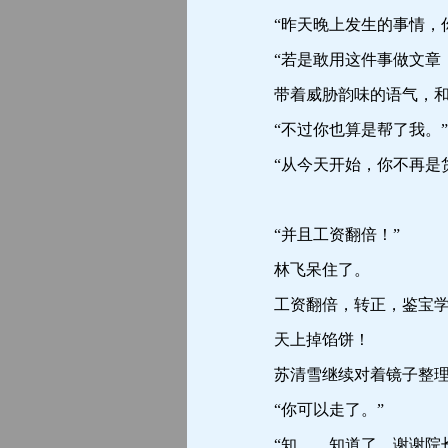
“昨天晚上发生的事情，你
“若是敢用这件事做文章，
带着威胁韵味的语气，和冰
“不过你也算是帮了我。”
“从今天开始，你不再是货
“并且工资翻倍！”
林飞呆住了。
工资翻倍，转正，鉴宝学
天上掉馅饼！
苏清雪继续对着镜子整理着
“你可以走了。”
“知……知道了，谢谢院长