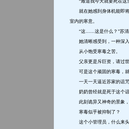
“难道我今天就要死在这里
就在她感到身体机能即将停
室内的寒意。
“这……这是什么？”苏清
她清晰感受到，一种深入骨
从小饱受寒毒之苦。
父亲更是斥巨资，请过世界
可是这个顽固的寒毒，就
一天一天逼近苏家的诅咒
奶奶曾经就是死于这个诅咒
此刻诡异又神奇的景象，
寒毒似乎被抑制了？
这个小管理员，什么来头