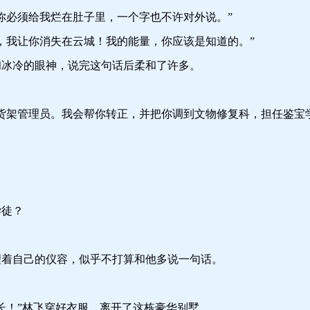
必须给我烂在肚子里，一个字也不许对外说。”
我让你消失在云城！我的能量，你应该是知道的。”
冷的眼神，说完这句话后柔和了许多。
架管理员。我会帮你转正，并把你调到文物修复科，担任鉴宝学
徒？
自己的仪容，似乎不打算和他多说一句话。
！”林飞穿好衣服，离开了这栋豪华别墅。