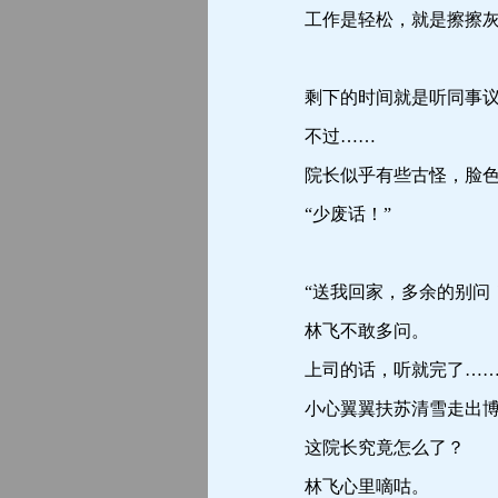
工作是轻松，就是擦擦灰
剩下的时间就是听同事议论
不过……
院长似乎有些古怪，脸色
“少废话！”
“送我回家，多余的别问！
林飞不敢多问。
上司的话，听就完了…
小心翼翼扶苏清雪走出博
这院长究竟怎么了？
林飞心里嘀咕。