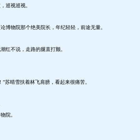
，巡视巡视。
博物院那个绝美院长，年纪轻轻，前途无量。
潮红不说，走路的腿直打颤。
”苏晴雪扶着林飞肩膀，看起来很痛苦。
…
物院。